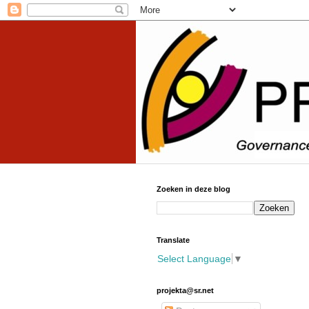
Zoeken in deze blog
Translate
Select Language
▼
projekta@sr.net