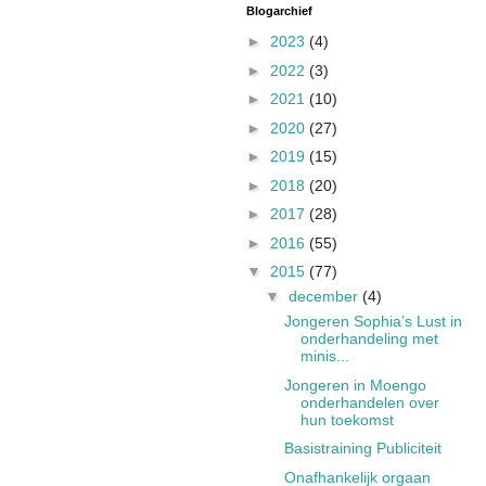
Blogarchief
►
2023
(4)
►
2022
(3)
►
2021
(10)
►
2020
(27)
►
2019
(15)
►
2018
(20)
►
2017
(28)
►
2016
(55)
▼
2015
(77)
▼
december
(4)
Jongeren Sophia’s Lust in
onderhandeling met
minis...
Jongeren in Moengo
onderhandelen over
hun toekomst
Basistraining Publiciteit
Onafhankelijk orgaan