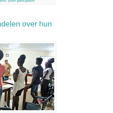
name
,
youth participation
delen over hun