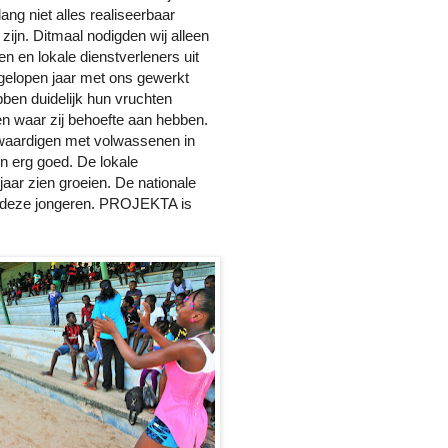
ang niet alles realiseerbaar
 zijn. Ditmaal nodigden wij alleen
en en lokale dienstverleners uit
fgelopen jaar met ons gewerkt
bben duidelijk hun vruchten
n waar zij behoefte aan hebben.
kwaardigen met volwassenen in
n erg goed. De lokale
jaar zien groeien. De nationale
n deze jongeren. PROJEKTA is