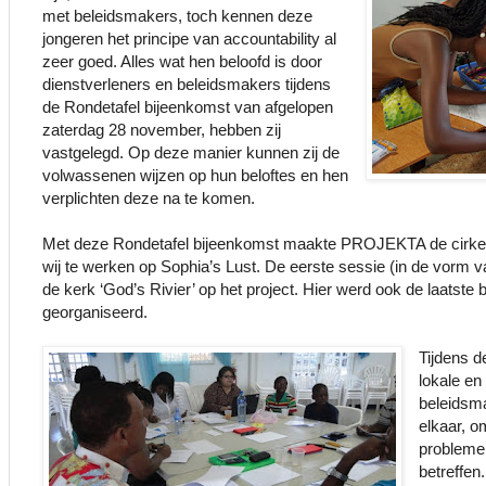
met beleidsmakers, toch kennen deze
jongeren het principe van accountability al
zeer goed. Alles wat hen beloofd is door
dienstverleners en beleidsmakers tijdens
de Rondetafel bijeenkomst van afgelopen
zaterdag 28 november, hebben zij
vastgelegd. Op deze manier kunnen zij de
volwassenen wijzen op hun beloftes en hen
verplichten deze na te komen.
Met deze Rondetafel bijeenkomst maakte PROJEKTA de cirkel
wij te werken op Sophia’s Lust. De eerste sessie (in de vorm v
de kerk ‘God’s Rivier’ op het project. Hier werd ook de laatste
georganiseerd.
Tijdens d
lokale en
beleidsma
elkaar, o
problemen
betreffen