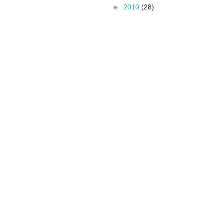
►
2010
(28)