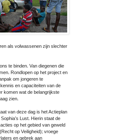
ren als volwassenen zijn slechter
ons te binden. Van diegenen die
omen. Rondlopen op het project en
aanpak om jongeren te
kennis en capaciteiten van de
er komen wat de belangrijkste
raag zien.
taat van deze dag is het Actieplan
Sophia’s Lust. Hierin staat de
acties op het gebied van
geweld
(Recht op Veiligheid); vroege
laters en gebrek aan