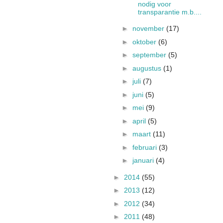
nodig voor
transparantie m.b....
►
november
(17)
►
oktober
(6)
►
september
(5)
►
augustus
(1)
►
juli
(7)
►
juni
(5)
►
mei
(9)
►
april
(5)
►
maart
(11)
►
februari
(3)
►
januari
(4)
►
2014
(55)
►
2013
(12)
►
2012
(34)
►
2011
(48)