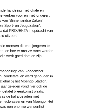
nderhandeling met lokale en
die werken voor en met jongeren.
 van ‘Binnenlandse Zaken’,
en ‘Sport- en Jeugdzaken’.
ma dat PROJEKTA in opdracht van
id uitvoert.
 alle mensen die met jongeren te
en, en hoe er met ze moet worden
ijn werk goed doet en zijn
rhandeling” van 5 december
en Rondetafel en werd gehouden in
tiehal bij het Moengo Stadion.
 jaar geleden vond hier ook de
ndetafel bijeenkomst plaats.
was de hal afgeladen met
 en volwassenen van Moengo. Het
 was een enorme wensenlijst