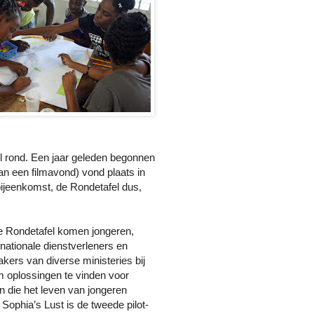
 rond. Een jaar geleden begonnen
an een filmavond) vond plaats in
 bijeenkomst, de Rondetafel dus,
e Rondetafel komen jongeren,
 nationale dienstverleners en
kers van diverse ministeries bij
m oplossingen te vinden voor
 die het leven van jongeren
. Sophia’s Lust is de tweede pilot-