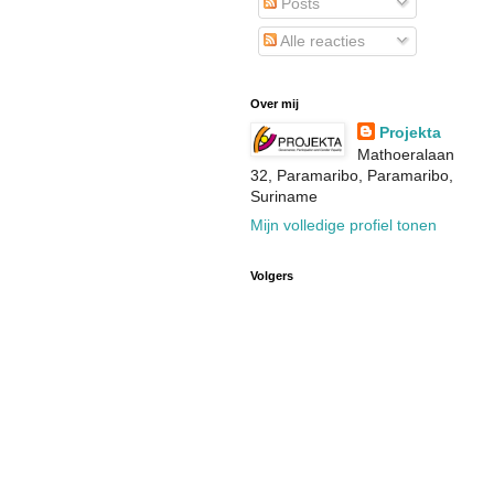
Posts
Alle reacties
Over mij
Projekta
Mathoeralaan
32, Paramaribo, Paramaribo,
Suriname
Mijn volledige profiel tonen
Volgers